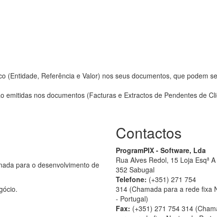
co (Entidade, Referência e Valor) nos seus documentos, que podem s
o emitidas nos documentos (Facturas e Extractos de Pendentes de Cli
Contactos
ProgramPIX - Software, Lda
Rua Alves Redol, 15 Loja Esqª A
nada para o desenvolvimento de
352 Sabugal
Telefone:
(+351) 271 754
gócio.
314 (Chamada para a rede fixa 
- Portugal)
Fax:
(+351) 271 754 314 (Cham