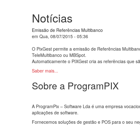
Notícias
Emissão de Referências Multibanco
em
Qua, 08/07/2015 - 05:36
O PixGest permite a emissão de Referências Multiban
TeleMultibanco ou MBSpot.
Automaticamente o PIXGest cria as referências que sã
Saber mais...
Sobre a ProgramPIX
A ProgramPix – Software Lda é uma empresa vocacio
aplicações de software.
Fornecemos soluções de gestão e POS para o seu ne