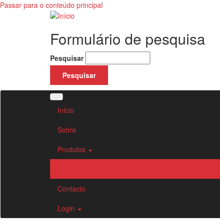
Passar para o conteúdo principal
Formulário de pesquisa
Pesquisar
Início
Sobre
Produtos
Notícias
Contacto
Login