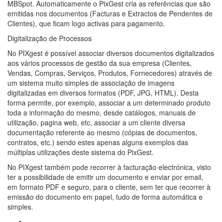
MBSpot. Automaticamente o PixGest cria as referências que são
emitidas nos documentos (Facturas e Extractos de Pendentes de
Clientes), que ficam logo activas para pagamento.
Digitalização de Processos
No PIXgest é possível associar diversos documentos digitalizados
aos vários processos de gestão da sua empresa (Clientes,
Vendas, Compras, Serviços, Produtos, Fornecedores) através de
um sistema muito simples de associação de imagens
digitalizadas em diversos formatos (PDF, JPG, HTML). Desta
forma permite, por exemplo, associar a um determinado produto
toda a informação do mesmo, desde catálogos, manuais de
utilização, pagina web, etc, associar a um cliente diversa
documentação referente ao mesmo (cópias de documentos,
contratos, etc.) sendo estes apenas alguns exemplos das
múltiplas utilizações deste sistema do PixGest.
No PIXgest também pode recorrer à facturação electrónica, visto
ter a possibilidade de emitir um documento e enviar por email,
em formato PDF e seguro, para o cliente, sem ter que recorrer à
emissão do documento em papel, tudo de forma automática e
simples.