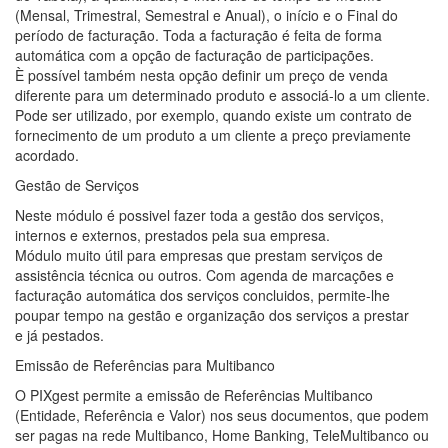
(Mensal, Trimestral, Semestral e Anual), o início e o Final do
período de facturação. Toda a facturação é feita de forma
automática com a opção de facturação de participações.
È possível também nesta opção definir um preço de venda
diferente para um determinado produto e associá-lo a um cliente.
Pode ser utilizado, por exemplo, quando existe um contrato de
fornecimento de um produto a um cliente a preço previamente
acordado.
Gestão de Serviços
Neste módulo é possivel fazer toda a gestão dos serviços,
internos e externos, prestados pela sua empresa.
Módulo muito útil para empresas que prestam serviços de
assistência técnica ou outros. Com agenda de marcações e
facturação automática dos serviços concluidos, permite-lhe
poupar tempo na gestão e organização dos serviços a prestar
e já pestados.
Emissão de Referências para Multibanco
O PIXgest permite a emissão de Referências Multibanco
(Entidade, Referência e Valor) nos seus documentos, que podem
ser pagas na rede Multibanco, Home Banking, TeleMultibanco ou