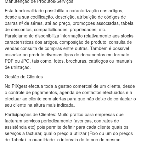
Manutenção de Produtos/Serviços
Esta funcionalidade possibilita a caracterização dos artigos,
desde a sua codificação, descrição, atribuição de códigos de
barras nº de séries, até ao preço, promoções associadas, tabela
de descontos, compatibilidades, propriedades, etc.
Paralelamente disponibiliza informação relativamente aos stocks
características dos artigos, composição de produto, consulta de
vendas consulta de compras entre outras. Também é possível
associar ao produto diversos tipos de documentos em formato
PDF ou JPG, tais como, fotos, brochuras, catálogos ou manuais
de utilização.
Gestão de Clientes
No PIXgest efectua toda a gestão comercial de um cliente, desde
o controle de pagamentos, agenda de contactos efectuados e a
efectuar ao cliente com alertas para que não deixe de contactar o
seu cliente na altura mais indicada.
Participações de Clientes: Muito prático para empresas que
facturam serviços periodicamente (avenças, contratos de
assistência etc) pois permite definir para cada cliente quais os
serviços a facturar, qual o preço a utilizar (Fixo ou um do preços
de Tabela), a quantidade, o intervalo de tempo do mesmo