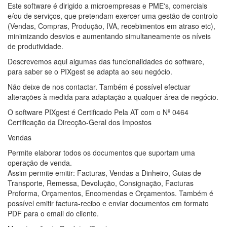
Este software é dirigido a microempresas e PME's, comerciais
e/ou de serviços, que pretendam exercer uma gestão de controlo
(Vendas, Compras, Produção, IVA, recebimentos em atraso etc),
minimizando desvios e aumentando simultaneamente os níveis
de produtividade.
Descrevemos aqui algumas das funcionalidades do software,
para saber se o PIXgest se adapta ao seu negócio.
Não deixe de nos contactar. Também é possível efectuar
alterações à medida para adaptação a qualquer área de negócio.
O software PIXgest é Certificado Pela AT com o Nº 0464
Certificação da Direcção-Geral dos Impostos
Vendas
Permite elaborar todos os documentos que suportam uma
operação de venda.
Assim permite emitir: Facturas, Vendas a Dinheiro, Guias de
Transporte, Remessa, Devolução, Consignação, Facturas
Proforma, Orçamentos, Encomendas e Orçamentos. Também é
possível emitir factura-recibo e enviar documentos em formato
PDF para o email do cliente.